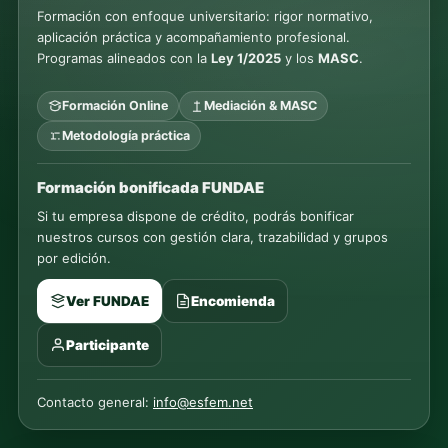
Formación con enfoque universitario: rigor normativo,
aplicación práctica y acompañamiento profesional.
Programas alineados con la
Ley 1/2025
y los
MASC
.
Formación Online
Mediación & MASC
Metodología práctica
Formación bonificada FUNDAE
Si tu empresa dispone de crédito, podrás bonificar
nuestros cursos con gestión clara, trazabilidad y grupos
por edición.
Ver FUNDAE
Encomienda
Participante
Contacto general:
info@esfem.net