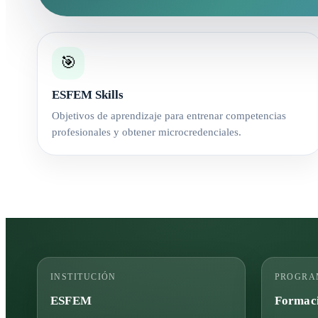
🎯
ESFEM Skills
Objetivos de aprendizaje para entrenar competencias
profesionales y obtener microcredenciales.
INSTITUCIÓN
PROGRA
ESFEM
Formaci