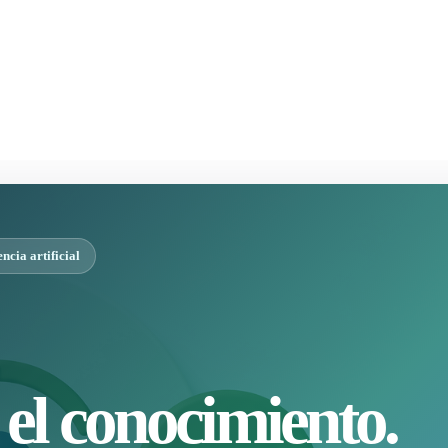
cia artificial
el conocimiento.