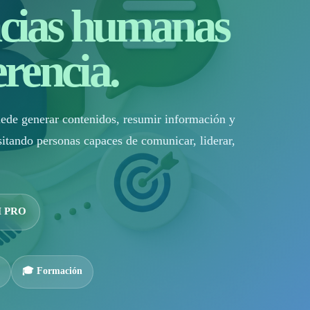
cias humanas
rencia.
uede generar contenidos, resumir información y
sitando personas capaces de comunicar, liderar,
M PRO
🎓 Formación