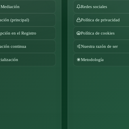
 Mediación
Redes sociales
ción (principal)
Política de privacidad
ipción en el Registro
Política de cookies
ación continua
Nuestra razón de ser
ialización
Metodología