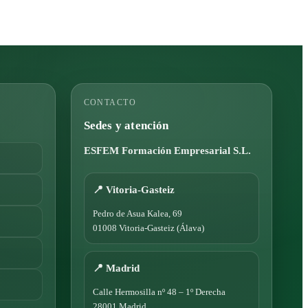
CONTACTO
Sedes y atención
ESFEM Formación Empresarial S.L.
📍 Vitoria-Gasteiz
Pedro de Asua Kalea, 69
01008 Vitoria-Gasteiz (Álava)
📍 Madrid
Calle Hermosilla nº 48 – 1º Derecha
28001 Madrid