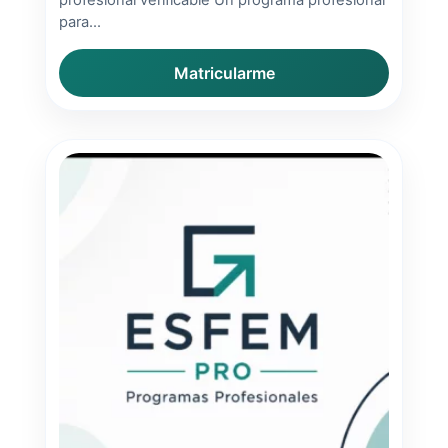
profesional verificable Un programa profesional
para...
Matricularme