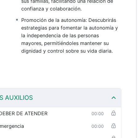
sus familias, facilitando una relación de
confianza y colaboración.
Promoción de la autonomía: Descubrirás
estrategias para fomentar la autonomía y
la independencia de las personas
mayores, permitiéndoles mantener su
dignidad y control sobre su vida diaria.
S AUXILIOS
 DEBER DE ATENDER
00:00
Emergencia
00:00