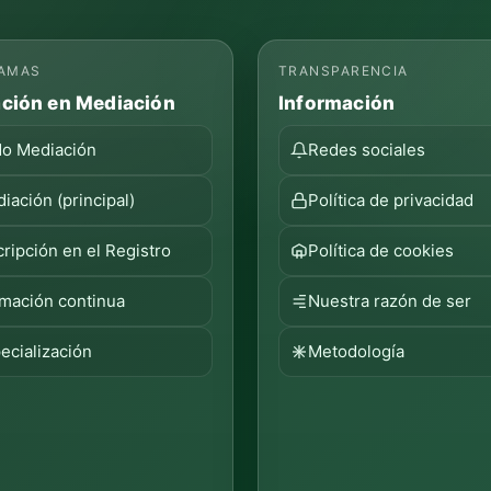
AMAS
TRANSPARENCIA
ción en Mediación
Información
o Mediación
Redes sociales
iación (principal)
Política de privacidad
cripción en el Registro
Política de cookies
mación continua
Nuestra razón de ser
ecialización
Metodología