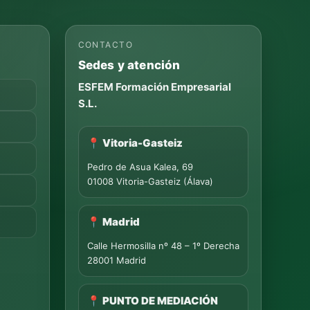
CONTACTO
Sedes y atención
ESFEM Formación Empresarial
S.L.
📍 Vitoria-Gasteiz
Pedro de Asua Kalea, 69
01008 Vitoria-Gasteiz (Álava)
📍 Madrid
Calle Hermosilla nº 48 – 1º Derecha
28001 Madrid
📍 PUNTO DE MEDIACIÓN