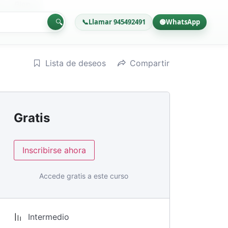
Blog
🔍
📞
Llamar 945492491
🟢
WhatsApp
Lista de deseos
Compartir
Gratis
Inscribirse ahora
Accede gratis a este curso
Intermedio