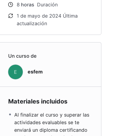
8
horas
Duración
1 de mayo de 2024 Última
actualización
Un curso de
esfem
E
Materiales incluidos
Al finalizar el curso y superar las
actividades evaluables se te
enviará un diploma certificando