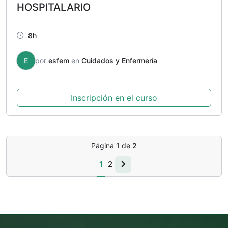
HOSPITALARIO
8h
E
por
esfem
en
Cuidados y Enfermería
Inscripción en el curso
Página
1
de
2
1
2