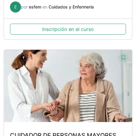
E
por
esfem
en
Cuidados y Enfermería
Inscripción en el curso
CUIDADOR DE PERSONAS MAYORES