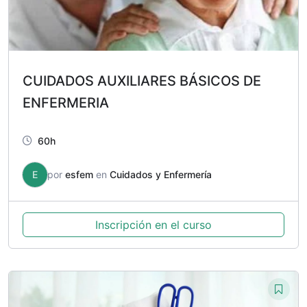
CUIDADOS AUXILIARES BÁSICOS DE
ENFERMERIA
60h
E
por
esfem
en
Cuidados y Enfermería
Inscripción en el curso