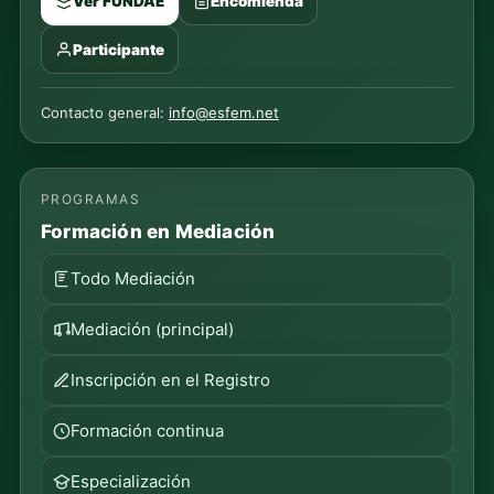
Ver FUNDAE
Encomienda
Participante
Contacto general:
info@esfem.net
PROGRAMAS
Formación en Mediación
Todo Mediación
Mediación (principal)
Inscripción en el Registro
Formación continua
Especialización