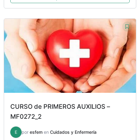
CURSO de PRIMEROS AUXILIOS –
MF0272_2
E
por
esfem
en
Cuidados y Enfermería