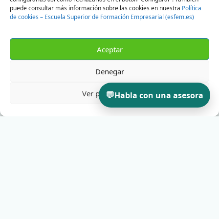
puede consultar más información sobre las cookies en nuestra
Política
de cookies – Escuela Superior de Formación Empresarial (esfem.es)
Aceptar
Denegar
Ver preferencias
💬
Habla con una asesora
INSTITUCIÓN
ESFEM
Escuela Superior de Formación Empresarial