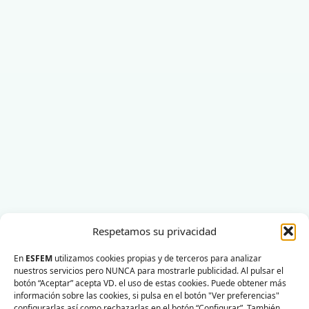
Respetamos su privacidad
En
ESFEM
utilizamos cookies propias y de terceros para analizar
nuestros servicios pero NUNCA para mostrarle publicidad. Al pulsar el
botón “Aceptar” acepta VD. el uso de estas cookies. Puede obtener más
información sobre las cookies, si pulsa en el botón "Ver preferencias"
configurarlas así como rechazarlas en el botón “Configurar”. También