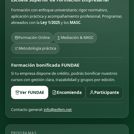
Formación con enfoque universitario: rigor normativo,
aplicación práctica y acompañamiento profesional. Programas
alineados con la
Ley 1/2025
y los
MASC
.
Formación Online
Mediación & MASC
Metodología práctica
Formación bonificada FUNDAE
Si tu empresa dispone de crédito, podrás bonificar nuestros
cursos con gestión clara, trazabilidad y grupos por edición.
Ver FUNDAE
Encomienda
Participante
Contacto general:
info@esfem.net
PROGRAMAS