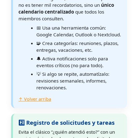
no es tener mil recordatorios, sino un
único
calendario centralizado
que todos los
miembros consulten.
📅 Usa una herramienta común:
Google Calendar, Outlook o Nextcloud.
🧩 Crea categorías: reuniones, plazos,
entregas, vacaciones, etc.
🔔 Activa notificaciones solo para
eventos críticos (no para todo).
💡 Si algo se repite, automatízalo:
revisiones semanales, informes,
renovaciones.
↑ Volver arriba
2️⃣ Registro de solicitudes y tareas
Evita el clásico “¿quién atendió esto?” con un