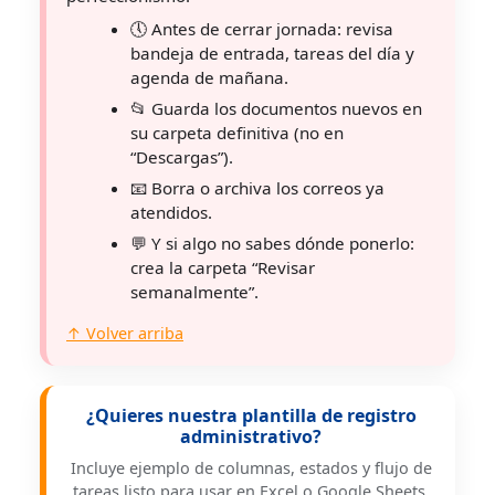
🕔 Antes de cerrar jornada: revisa
bandeja de entrada, tareas del día y
agenda de mañana.
📂 Guarda los documentos nuevos en
su carpeta definitiva (no en
“Descargas”).
📧 Borra o archiva los correos ya
atendidos.
💬 Y si algo no sabes dónde ponerlo:
crea la carpeta “Revisar
semanalmente”.
↑ Volver arriba
¿Quieres nuestra plantilla de registro
administrativo?
Incluye ejemplo de columnas, estados y flujo de
tareas listo para usar en Excel o Google Sheets.