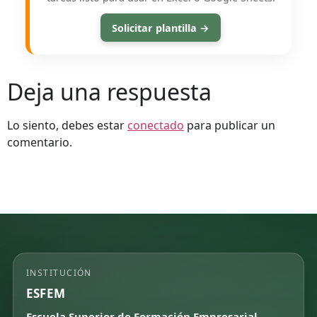
Solicitar plantilla →
Deja una respuesta
Lo siento, debes estar
conectado
para publicar un
comentario.
INSTITUCIÓN
ESFEM
Escuela Superior de Formación Empresarial