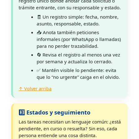
registro único donde anotar cada solicitud o
trámite entrante, con su responsable y estado.
🧾 Un registro simple: fecha, nombre,
asunto, responsable, estado.
📥 Anota también peticiones
informales (por WhatsApp o llamadas)
para no perder trazabilidad.
🔄 Revisa el registro al menos una vez
por semana y actualiza lo cerrado.
✅ Mantén visible lo pendiente: evita
que lo “no urgente” caiga en el olvido.
↑ Volver arriba
3️⃣ Estados y seguimiento
Las tareas necesitan un lenguaje común: ¿está
pendiente, en curso o resuelta? Sin eso, cada
persona entiende una cosa distinta.