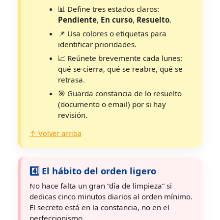
📊 Define tres estados claros:
Pendiente
,
En curso
,
Resuelto
.
📌 Usa colores o etiquetas para
identificar prioridades.
📈 Reúnete brevemente cada lunes:
qué se cierra, qué se reabre, qué se
retrasa.
🎯 Guarda constancia de lo resuelto
(documento o email) por si hay
revisión.
↑ Volver arriba
4️⃣ El hábito del orden ligero
No hace falta un gran “día de limpieza” si
dedicas cinco minutos diarios al orden mínimo.
El secreto está en la constancia, no en el
perfeccionismo.