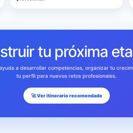
truir tu próxima eta
 ayuda a desarrollar competencias, organizar tu crecim
tu perfil para nuevos retos profesionales.
🚀 Ver itinerario recomendado