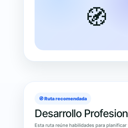
🧭
🧭 Ruta recomendada
Desarrollo Profesion
Esta ruta reúne habilidades para planificar