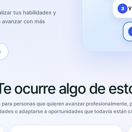
3

lizar tus habilidades y
ra avanzar con más
s
Te ocurre algo de est
a para personas que quieren avanzar profesionalmente, 
dades o adaptarse a oportunidades que todavía están 