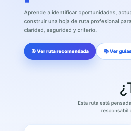
Aprende a identificar oportunidades, actua
construir una hoja de ruta profesional pa
claridad, seguridad y criterio.
🎯 Ver ruta recomendada
📚 Ver guía
¿
Esta ruta está pensad
responsabili