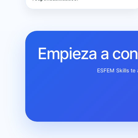
Empieza a cons
ESFEM Skills te