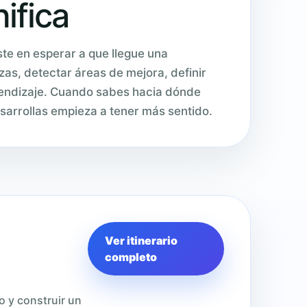
ifica
te en esperar a que llegue una
zas, detectar áreas de mejora, definir
prendizaje. Cuando sabes hacia dónde
sarrollas empieza a tener más sentido.
Ver itinerario
completo
o y construir un