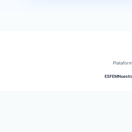
Plataform
ESFEM
Nuestra