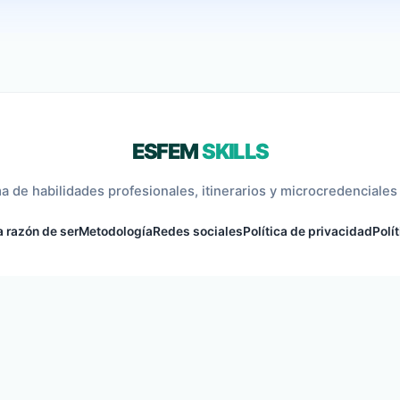
ESFEM
SKILLS
a de habilidades profesionales, itinerarios y microcredenciales 
 razón de ser
Metodología
Redes sociales
Política de privacidad
Polí