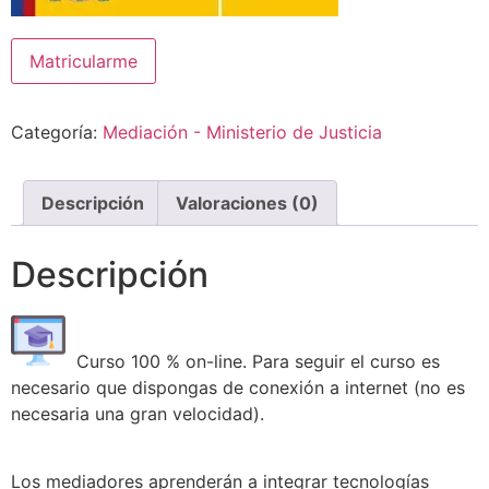
INTELIGENCIA
Matricularme
ARTIFICIAL
para
MEDIADORES
cantidad
Categoría:
Mediación - Ministerio de Justicia
Descripción
Valoraciones (0)
Descripción
Curso 100 % on-line. Para seguir el curso es
necesario que dispongas de conexión a internet (no es
necesaria una gran velocidad).
Los mediadores aprenderán a integrar tecnologías