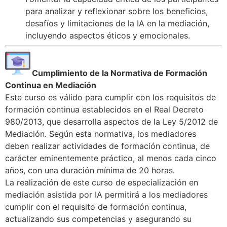
para analizar y reflexionar sobre los beneficios,
desafíos y limitaciones de la IA en la mediación,
incluyendo aspectos éticos y emocionales.
Cumplimiento de la Normativa de Formación
Continua en Mediación
Este curso es válido para cumplir con los requisitos de
formación continua establecidos en el Real Decreto
980/2013, que desarrolla aspectos de la Ley 5/2012 de
Mediación. Según esta normativa, los mediadores
deben realizar actividades de formación continua, de
carácter eminentemente práctico, al menos cada cinco
años, con una duración mínima de 20 horas.
La realización de este curso de especialización en
mediación asistida por IA permitirá a los mediadores
cumplir con el requisito de formación continua,
actualizando sus competencias y asegurando su