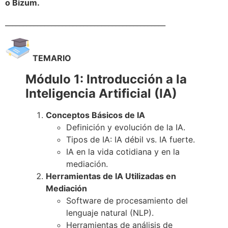
o Bizum.
_____________________________________________
TEMARIO
Módulo 1: Introducción a la
Inteligencia Artificial (IA)
Conceptos Básicos de IA
Definición y evolución de la IA.
Tipos de IA: IA débil vs. IA fuerte.
IA en la vida cotidiana y en la
mediación.
Herramientas de IA Utilizadas en
Mediación
Software de procesamiento del
lenguaje natural (NLP).
Herramientas de análisis de