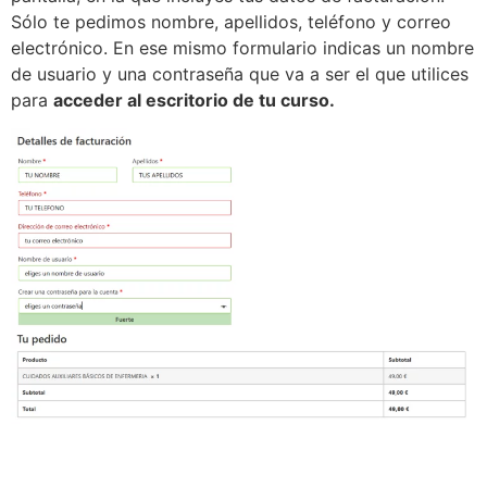
Sólo te pedimos nombre, apellidos, teléfono y correo
electrónico. En ese mismo formulario indicas un nombre
de usuario y una contraseña que va a ser el que utilices
para
acceder al escritorio de tu curso.