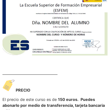
________________________________
PRECIO
El precio de este curso es de
150 euros. Puedes
abonarlo por medio de transferencia, tarjeta bancaria