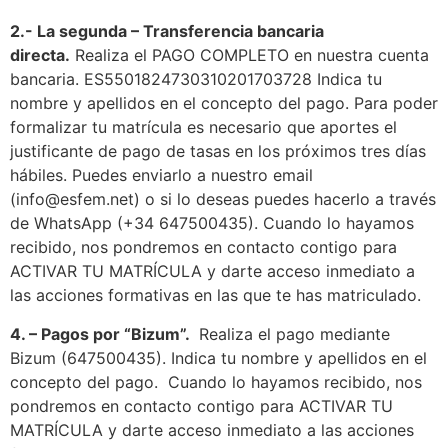
2.- La segunda – Transferencia bancaria
directa.
Realiza el PAGO COMPLETO en nuestra cuenta
bancaria. ES5501824730310201703728 Indica tu
nombre y apellidos en el concepto del pago. Para poder
formalizar tu matrícula es necesario que aportes el
justificante de pago de tasas en los próximos tres días
hábiles. Puedes enviarlo a nuestro email
(info@esfem.net) o si lo deseas puedes hacerlo a través
de WhatsApp (+34 647500435). Cuando lo hayamos
recibido, nos pondremos en contacto contigo para
ACTIVAR TU MATRÍCULA y darte acceso inmediato a
las acciones formativas en las que te has matriculado.
4. – Pagos por “Bizum”.
Realiza el pago mediante
Bizum (647500435). Indica tu nombre y apellidos en el
concepto del pago. Cuando lo hayamos recibido, nos
pondremos en contacto contigo para ACTIVAR TU
MATRÍCULA y darte acceso inmediato a las acciones