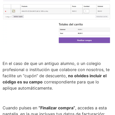
En el caso de que un antiguo alumno, o un colegio
profesional o institución que colabore con nosotros, te
facilite un “cupón” de descuento,
no olvides incluir el
código es su campo
correspondiente para que lo
aplique automáticamente.
Cuando pulses en
“Finalizar compra”
, accedes a esta
pantalla, en la que incluyes tus datos de facturación: