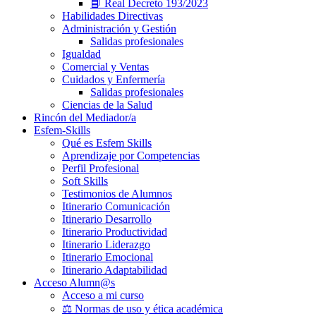
📘 Real Decreto 193/2023
Habilidades Directivas
Administración y Gestión
Salidas profesionales
Igualdad
Comercial y Ventas
Cuidados y Enfermería
Salidas profesionales
Ciencias de la Salud
Rincón del Mediador/a
Esfem-Skills
Qué es Esfem Skills
Aprendizaje por Competencias
Perfil Profesional
Soft Skills
Testimonios de Alumnos
Itinerario Comunicación
Itinerario Desarrollo
Itinerario Productividad
Itinerario Liderazgo
Itinerario Emocional
Itinerario Adaptabilidad
Acceso Alumn@s
Acceso a mi curso
⚖️ Normas de uso y ética académica