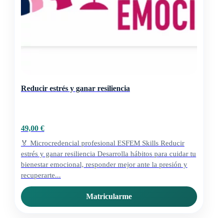
Reducir estrés y ganar resiliencia
49,00
€
🏅 Microcredencial profesional ESFEM Skills Reducir
estrés y ganar resiliencia Desarrolla hábitos para cuidar tu
bienestar emocional, responder mejor ante la presión y
recuperarte...
Matricularme