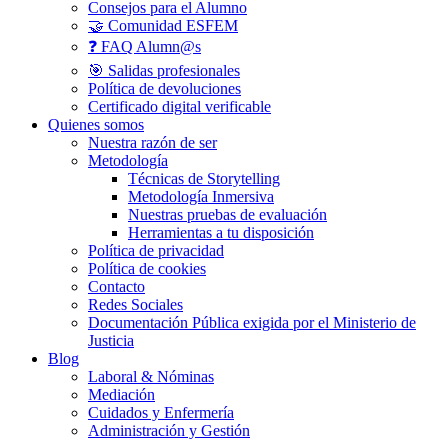
Consejos para el Alumno
🤝 Comunidad ESFEM
❓ FAQ Alumn@s
🎯 Salidas profesionales
Política de devoluciones
Certificado digital verificable
Quienes somos
Nuestra razón de ser
Metodología
Técnicas de Storytelling
Metodología Inmersiva
Nuestras pruebas de evaluación
Herramientas a tu disposición
Política de privacidad
Política de cookies
Contacto
Redes Sociales
Documentación Pública exigida por el Ministerio de
Justicia
Blog
Laboral & Nóminas
Mediación
Cuidados y Enfermería
Administración y Gestión