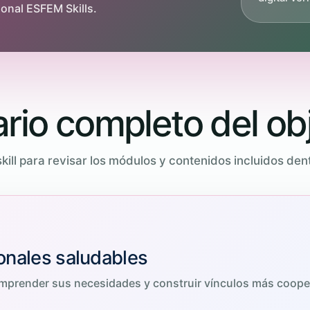
ional ESFEM Skills.
rio completo del obj
kill para revisar los módulos y contenidos incluidos dent
ionales saludables
mprender sus necesidades y construir vínculos más coope