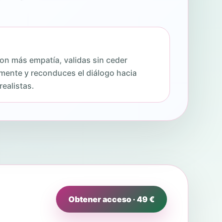
n más empatía, validas sin ceder
mente y reconduces el diálogo hacia
realistas.
Obtener acceso · 49 €