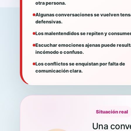
otra persona.
Algunas conversaciones se vuelven tens
defensivas.
Los malentendidos se repiten y consumen
Escuchar emociones ajenas puede result
incómodo o confuso.
Los conflictos se enquistan por falta de
comunicación clara.
Situación real
Una conve