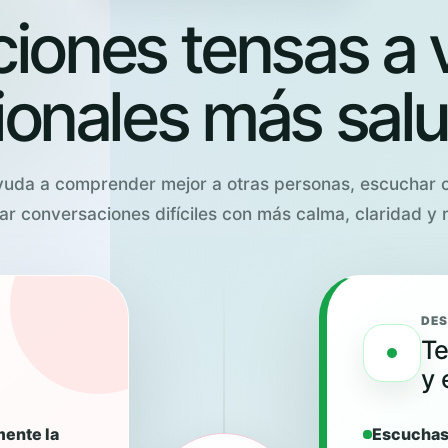
ciones tensas a 
ionales más sal
ayuda a comprender mejor a otras personas, escuchar
ar conversaciones difíciles con más calma, claridad y 
DES
Te
y 
mente la
Escuchas 