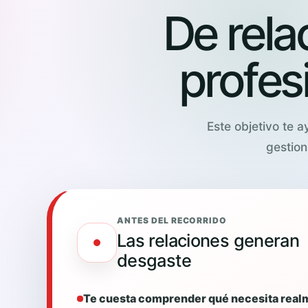
De rela
profes
Este objetivo te 
gestion
ANTES DEL RECORRIDO
Las relaciones generan
desgaste
Te cuesta comprender qué necesita real