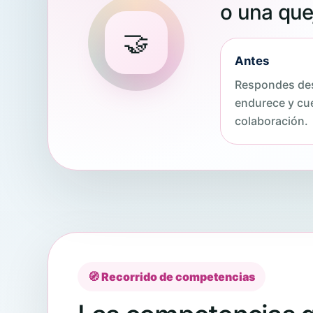
o una que
🤝
Antes
Respondes des
endurece y cue
colaboración.
🧭 Recorrido de competencias