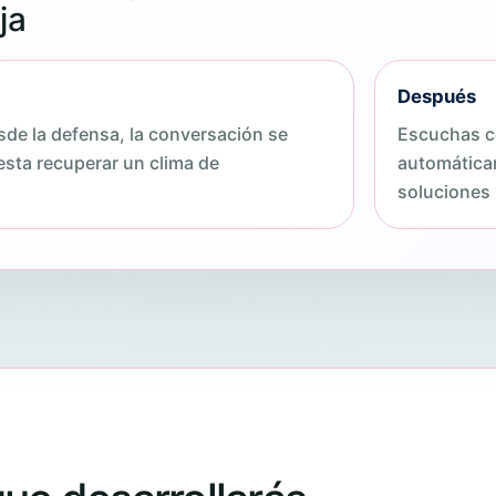
ja
Después
de la defensa, la conversación se
Escuchas co
sta recuperar un clima de
automática
soluciones 