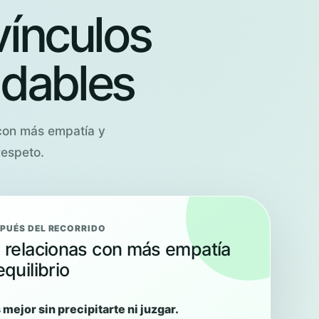
vínculos
udables
 con más empatía y
respeto.
PUÉS DEL RECORRIDO
 relacionas con más empatía
equilibrio
mejor sin precipitarte ni juzgar.