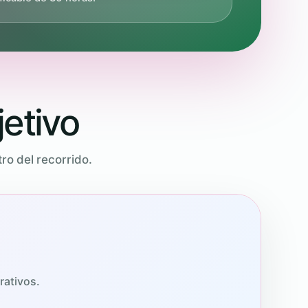
etivo
ro del recorrido.
rativos.