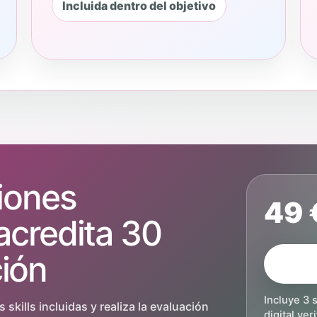
Incluida dentro del objetivo
ciones
49 
acredita 30
ión
Incluye 3 s
 skills incluidas y realiza la evaluación
digital ver