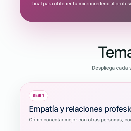
final para obtener tu microcredencial profes
Tema
Despliega cada s
Skill 1
Empatía y relaciones profes
Cómo conectar mejor con otras personas, co