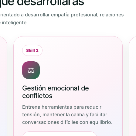
ue desarrollarás
orientado a desarrollar empatía profesional, relaciones
inteligente.
Skill 2
⚖️
Gestión emocional de
conflictos
Entrena herramientas para reducir
tensión, mantener la calma y facilitar
conversaciones difíciles con equilibrio.