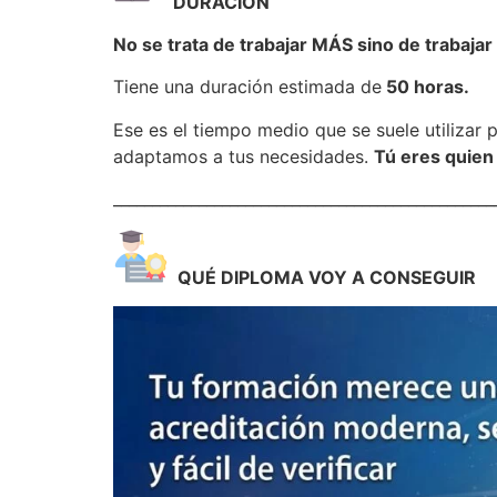
DURACIÓN
No se trata de trabajar MÁS sino de trabaja
Tiene una duración estimada de
50 horas.
Ese es el tiempo medio que se suele utilizar 
adaptamos a tus necesidades.
Tú eres quien
_________________________________________________
QUÉ DIPLOMA VOY A CONSEGUIR