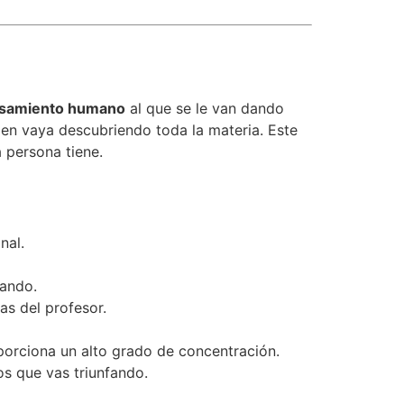
ensamiento humano
al que se le van dando
ien vaya descubriendo toda la materia. Este
 persona tiene.
nal.
eando.
as del profesor.
porciona un alto grado de concentración.
s que vas triunfando.