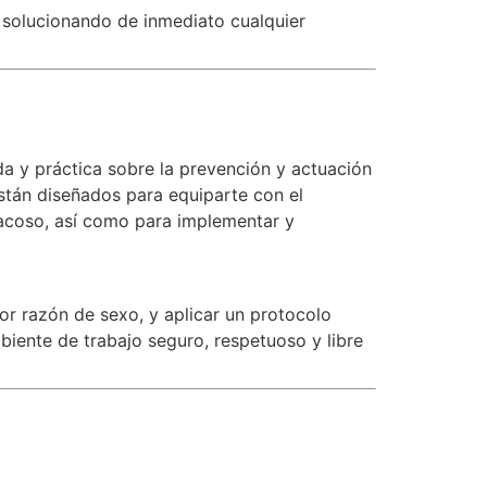
 solucionando de inmediato cualquier
a y práctica sobre la prevención y actuación
están diseñados para equiparte con el
e acoso, así como para implementar y
or razón de sexo, y aplicar un protocolo
mbiente de trabajo seguro, respetuoso y libre