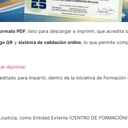
formato PDF
, listo para descargar e imprimir, que acredita 
go QR
y
sistema de validación online
, lo que permite com
car-diploma/
editado para impartir, dentro de la iniciativa de Formaci
de Justicia, como Entidad Externa (CENTRO DE FORMACIÓN)