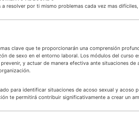
a resolver por ti mismo problemas cada vez mas difíciles,
temas clave que te proporcionarán una comprensión profund
azón de sexo en el entorno laboral. Los módulos del curso 
, prevenir, y actuar de manera efectiva ante situaciones d
organización.
tado para identificar situaciones de acoso sexual y acoso p
ión te permitirá contribuir significativamente a crear un a