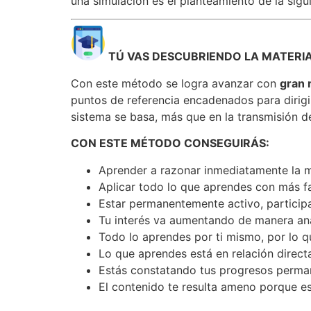
una simulación es el planteamiento de la sigu
TÚ VAS DESCUBRIENDO LA MATERI
Con este método se logra avanzar con
gran 
puntos de referencia encadenados para dirigi
sistema se basa, más que en la transmisión d
CON ESTE MÉTODO CONSEGUIRÁS:
Aprender a razonar inmediatamente la m
Aplicar todo lo que aprendes con más fa
Estar permanentemente activo, particip
Tu interés va aumentando de manera anál
Todo lo aprendes por ti mismo, por lo qu
Lo que aprendes está en relación directa
Estás constatando tus progresos perman
El contenido te resulta ameno porque es