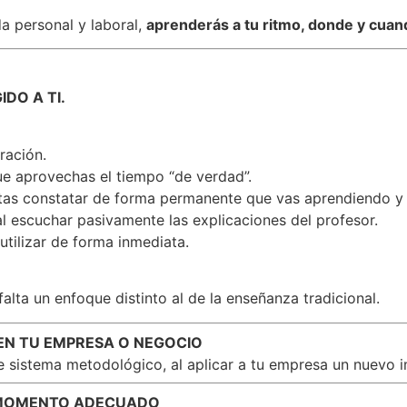
a personal y laboral,
aprenderás a tu ritmo, donde y cuan
DO A TI.
ración.
ue aprovechas el tiempo “de verdad”.
itas constatar de forma permanente que vas aprendiendo y
al escuchar pasivamente las explicaciones del profesor.
utilizar de forma inmediata.
alta un enfoque distinto al de la enseñanza tradicional.
EN TU EMPRESA O NEGOCIO
te sistema metodológico, al aplicar a tu empresa un nuevo 
L MOMENTO ADECUADO