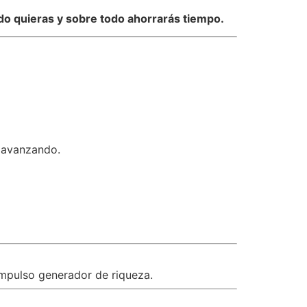
do quieras y sobre todo ahorrarás tiempo.
 avanzando.
impulso generador de riqueza.