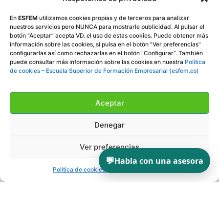
En
ESFEM
utilizamos cookies propias y de terceros para analizar
nuestros servicios pero NUNCA para mostrarle publicidad. Al pulsar el
botón “Aceptar” acepta VD. el uso de estas cookies. Puede obtener más
información sobre las cookies, si pulsa en el botón "Ver preferencias"
configurarlas así como rechazarlas en el botón “Configurar”. También
puede consultar más información sobre las cookies en nuestra
Política
de cookies – Escuela Superior de Formación Empresarial (esfem.es)
Aceptar
Denegar
Ver preferencias
💬
Habla con una asesora
Política de cookies
Política de privacidad