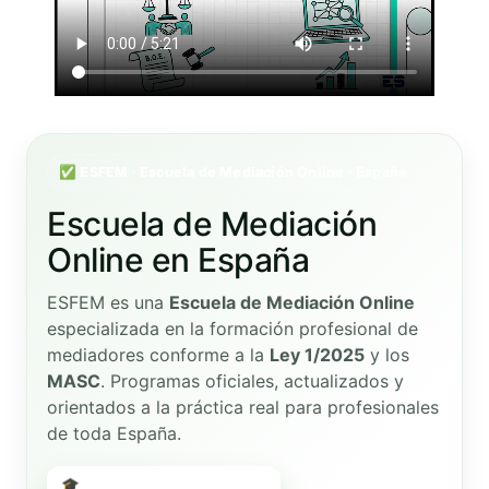
✅ ESFEM · Escuela de Mediación Online · España
Escuela de Mediación
Online en España
ESFEM es una
Escuela de Mediación Online
especializada en la formación profesional de
mediadores conforme a la
Ley 1/2025
y los
MASC
. Programas oficiales, actualizados y
orientados a la práctica real para profesionales
de toda España.
🎓 Ver cursos de mediación