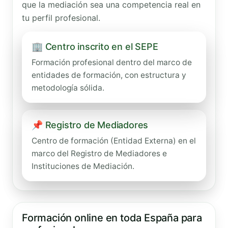
que la mediación sea una competencia real en
tu perfil profesional.
🏢 Centro inscrito en el SEPE
Formación profesional dentro del marco de
entidades de formación, con estructura y
metodología sólida.
📌 Registro de Mediadores
Centro de formación (Entidad Externa) en el
marco del Registro de Mediadores e
Instituciones de Mediación.
Formación online en toda España para