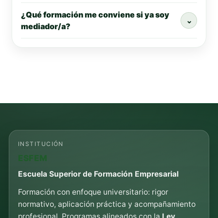
¿Qué formación me conviene si ya soy
⌄
mediador/a?
INSTITUCIÓN
ESFEM
Escuela Superior de Formación Empresarial
Formación con enfoque universitario: rigor
normativo, aplicación práctica y acompañamiento
profesional. Programas alineados con la
Ley