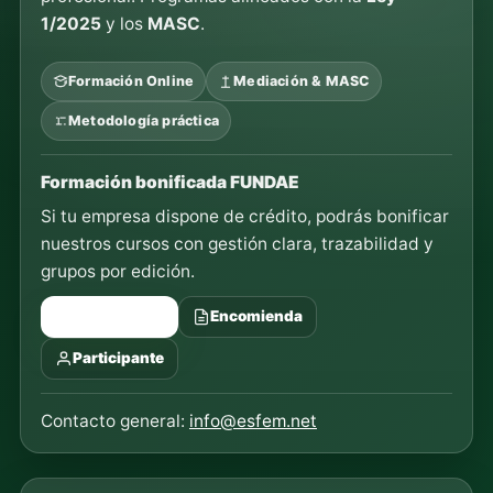
1/2025
y los
MASC
.
Formación Online
Mediación & MASC
Metodología práctica
Formación bonificada FUNDAE
Si tu empresa dispone de crédito, podrás bonificar
nuestros cursos con gestión clara, trazabilidad y
grupos por edición.
Ver FUNDAE
Encomienda
Participante
Contacto general:
info@esfem.net