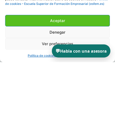
de cookies – Escuela Superior de Formación Empresarial (esfem.es)
Aceptar
Denegar
Ver preferencias
💬
Habla con una asesora
Política de cookies
Política de privacidad
INSTITUCIÓN
ESFEM
Escuela Superior de Formación Empresarial