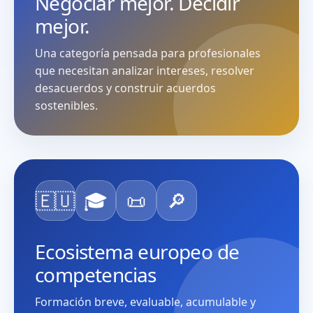
Negociar mejor. Decidir
mejor.
Una categoría pensada para profesionales
que necesitan analizar intereses, resolver
desacuerdos y construir acuerdos
sostenibles.
🇪🇺
🎓
📜
🔎
Ecosistema europeo de
competencias
Formación breve, evaluable, acumulable y