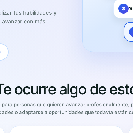
3

lizar tus habilidades y
ra avanzar con más
s
Te ocurre algo de est
a para personas que quieren avanzar profesionalmente, 
dades o adaptarse a oportunidades que todavía están 