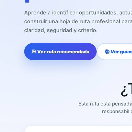
Aprende a identificar oportunidades, actua
construir una hoja de ruta profesional pa
claridad, seguridad y criterio.
🎯 Ver ruta recomendada
📚 Ver guía
¿
Esta ruta está pensad
responsabili