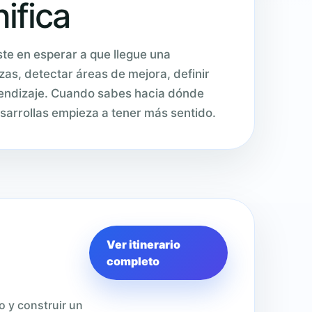
ifica
te en esperar a que llegue una
zas, detectar áreas de mejora, definir
prendizaje. Cuando sabes hacia dónde
sarrollas empieza a tener más sentido.
Ver itinerario
completo
o y construir un