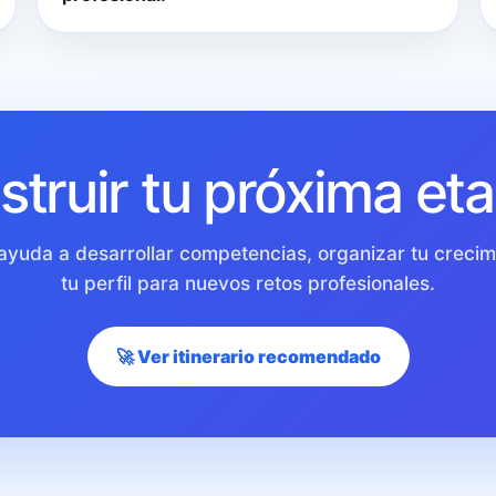
truir tu próxima eta
 ayuda a desarrollar competencias, organizar tu crecim
tu perfil para nuevos retos profesionales.
🚀 Ver itinerario recomendado