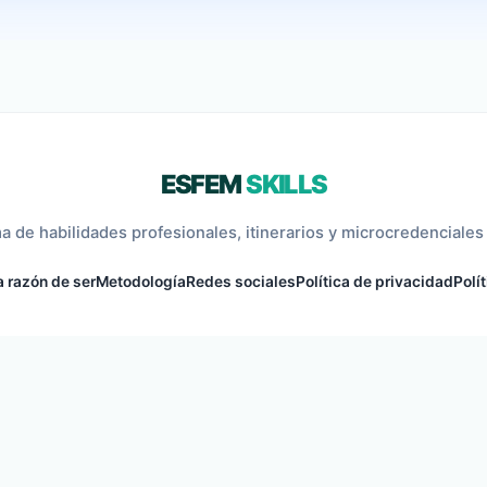
ESFEM
SKILLS
a de habilidades profesionales, itinerarios y microcredenciales 
 razón de ser
Metodología
Redes sociales
Política de privacidad
Polí