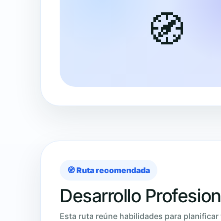
🧭
🧭 Ruta recomendada
Desarrollo Profesion
Esta ruta reúne habilidades para planificar