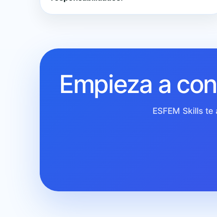
Empieza a cons
ESFEM Skills te