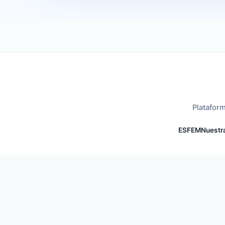
Plataform
ESFEM
Nuestra