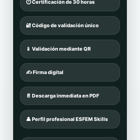
⏱️ Certificación de 30 horas
🔐 Código de validación único
📱 Validación mediante QR
✍️ Firma digital
📄 Descarga inmediata en PDF
👤 Perfil profesional ESFEM Skills