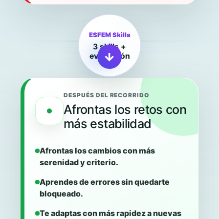
ESFEM Skills
3 skills +
→
evaluación
DESPUÉS DEL RECORRIDO
Afrontas los retos con
más estabilidad
Afrontas los cambios con más
serenidad y criterio.
Aprendes de errores sin quedarte
bloqueado.
Te adaptas con más rapidez a nuevas