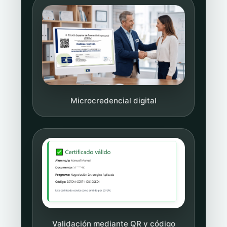
Microcredencial digital
Validación mediante QR y código